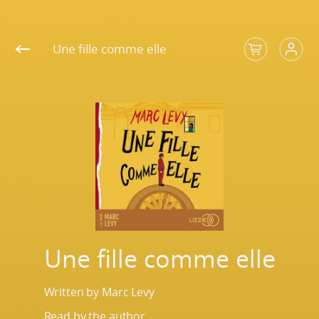
" />
" />
" />
Une fille comme elle
Une fille comme elle
Written by Marc Levy
Read by the author