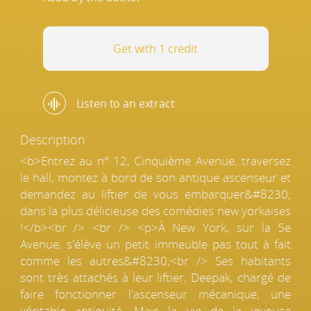
Get with 1 credit
Listen to an extract
Description
<b>Entrez au n° 12, Cinquième Avenue, traversez
le hall, montez à bord de son antique ascenseur et
demandez au liftier de vous embarquer&#8230;
dans la plus délicieuse des comédies new yorkaises
!</b><br /> <br /> <p>À New York, sur la 5e
Avenue, s'élève un petit immeuble pas tout à fait
comme les autres&#8230;<br /> Ses habitants
sont très attachés à leur liftier, Deepak, chargé de
faire fonctionner l'ascenseur mécanique, une
véritable antiquité. Mais la vie de la joyeuse