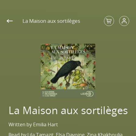
" />
" />
" />
La Maison aux sortilèges
La Maison aux sortilèges
Written by Emilia Hart
Read by Lila Tamazit, Elsa Davoine, Zina Khakhoulia