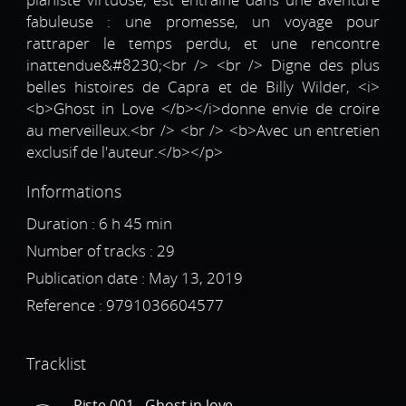
fabuleuse : une promesse, un voyage pour
rattraper le temps perdu, et une rencontre
inattendue&#8230;<br /> <br /> Digne des plus
belles histoires de Capra et de Billy Wilder, <i>
<b>Ghost in Love </b></i>donne envie de croire
au merveilleux.<br /> <br /> <b>Avec un entretien
exclusif de l'auteur.</b></p>
Informations
Duration : 6 h 45 min
Number of tracks : 29
Publication date : May 13, 2019
Reference :
9791036604577
Tracklist
Piste 001 - Ghost in love