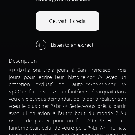
Get with 1 credit
Listen to an extract
Description
<i><b>Ils ont trois jours à San Francisco. Trois
jours pour écrire leur histoire.<br /> Avec un
entretien exclusif de l'auteur</b></i><br />
<p>Que feriez-vous si un fantôme débarquait dans
votre vie et vous demandait de l'aider à réaliser son
voeu le plus cher ?<br /> Seriez-vous prêt à partir
avec lui en avion à l'autre bout du monde ? Au
risque de passer pour un fou ?<br /> Et si ce
fantôme était celui de votre père ?<br /> Thomas,
pianiste virtuose, est entraîné dans une aventure