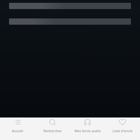
Accueil
Rechercher
Mes livres audio
Liste d'envie